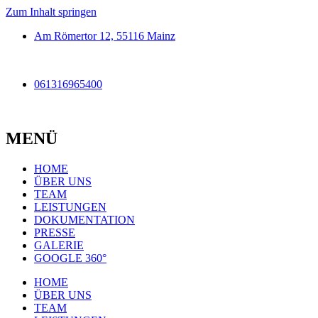
Zum Inhalt springen
Am Römertor 12, 55116 Mainz
061316965400
MENÜ
HOME
ÜBER UNS
TEAM
LEISTUNGEN
DOKUMENTATION
PRESSE
GALERIE
GOOGLE 360°
HOME
ÜBER UNS
TEAM