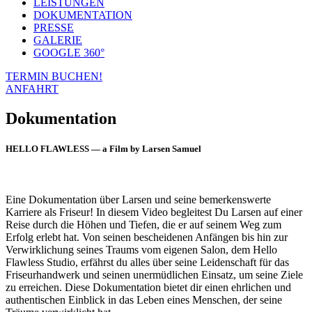
LEISTUNGEN
DOKUMENTATION
PRESSE
GALERIE
GOOGLE 360°
TERMIN BUCHEN!
ANFAHRT
Dokumentation
HELLO FLAWLESS — a Film by Larsen Samuel
Eine Dokumentation über Larsen und seine bemerkenswerte
Karriere als Friseur! In diesem Video begleitest Du Larsen auf einer
Reise durch die Höhen und Tiefen, die er auf seinem Weg zum
Erfolg erlebt hat. Von seinen bescheidenen Anfängen bis hin zur
Verwirklichung seines Traums vom eigenen Salon, dem Hello
Flawless Studio, erfährst du alles über seine Leidenschaft für das
Friseurhandwerk und seinen unermüdlichen Einsatz, um seine Ziele
zu erreichen. Diese Dokumentation bietet dir einen ehrlichen und
authentischen Einblick in das Leben eines Menschen, der seine